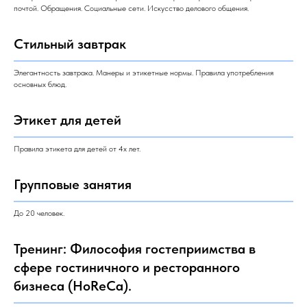
почтой. Обращения. Социальные сети. Искусство делового общения.
Стильный завтрак
Элегантность завтрака. Манеры и этикетные нормы. Правила употребления
основных блюд.
Этикет для детей
Правила этикета для детей от 4х лет.
Групповые занятия
До 20 человек.
Тренинг: Философия гостеприимства в
сфере гостиничного и ресторанного
бизнеса (HoReCa).