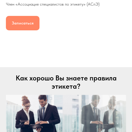
Член «Ассоциация специалистов по этикету» (АСпЭ)
Записаться
Как хорошо Вы знаете правила
этикета?